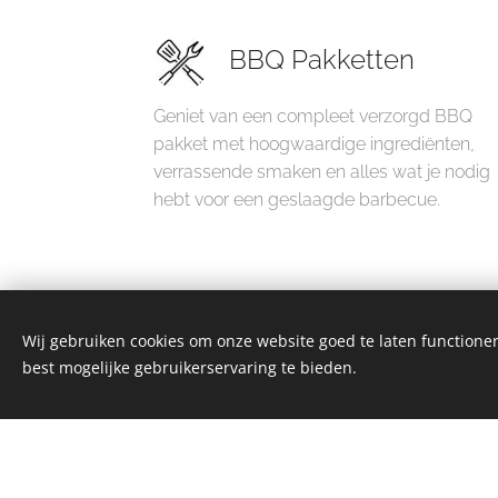
BBQ Pakketten
Geniet van een compleet verzorgd BBQ
pakket met hoogwaardige ingrediënten,
verrassende smaken en alles wat je nodig
hebt voor een geslaagde barbecue.
Wij gebruiken cookies om onze website goed te laten functioner
best mogelijke gebruikerservaring te bieden.